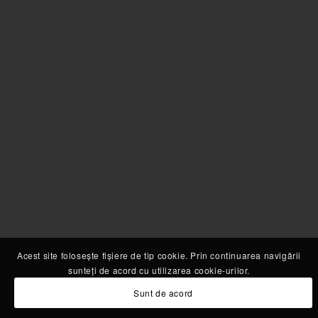
Acest site folosește fișiere de tip cookie. Prin continuarea navigării
sunteți de acord cu utilizarea cookie-urilor.
Sunt de acord