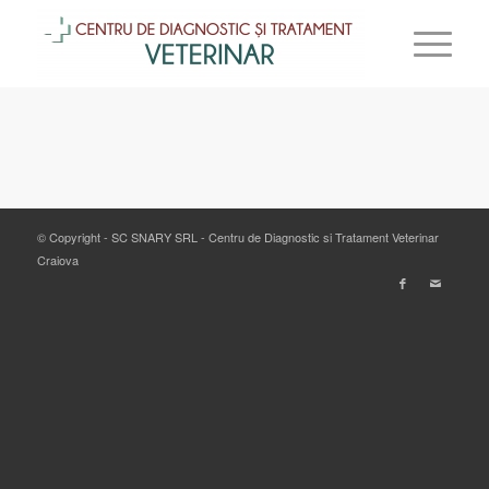
© Copyright - SC SNARY SRL - Centru de Diagnostic si Tratament Veterinar
Craiova